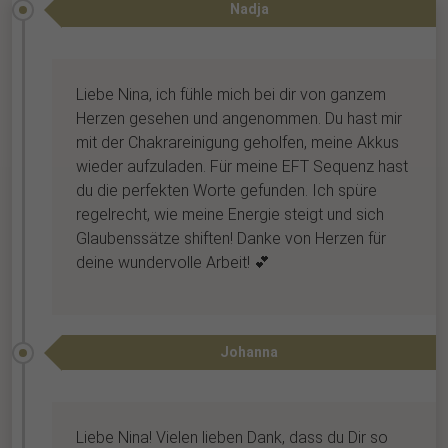
Nadja
Liebe Nina, ich fühle mich bei dir von ganzem
Herzen gesehen und angenommen. Du hast mir
mit der Chakrareinigung geholfen, meine Akkus
wieder aufzuladen. Für meine EFT Sequenz hast
du die perfekten Worte gefunden. Ich spüre
regelrecht, wie meine Energie steigt und sich
Glaubenssätze shiften! Danke von Herzen für
deine wundervolle Arbeit! 💕
Johanna
Liebe Nina! Vielen lieben Dank, dass du Dir so