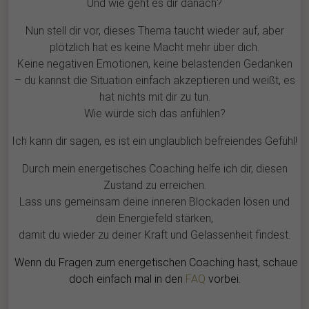
Und wie geht es dir danach?
Nun stell dir vor, dieses Thema taucht wieder auf, aber
plötzlich hat es keine Macht mehr über dich.
Keine negativen Emotionen, keine belastenden Gedanken
– du kannst die Situation einfach akzeptieren und weißt, es
hat nichts mit dir zu tun.
Wie würde sich das anfühlen?
Ich kann dir sagen, es ist ein unglaublich befreiendes Gefühl!
Durch mein energetisches Coaching helfe ich dir, diesen
Zustand zu erreichen.
Lass uns gemeinsam deine inneren Blockaden lösen und
dein Energiefeld stärken,
damit du wieder zu deiner Kraft und Gelassenheit findest.
Wenn du Fragen zum energetischen Coaching hast, schaue
doch einfach mal in den
FAQ
vorbei.